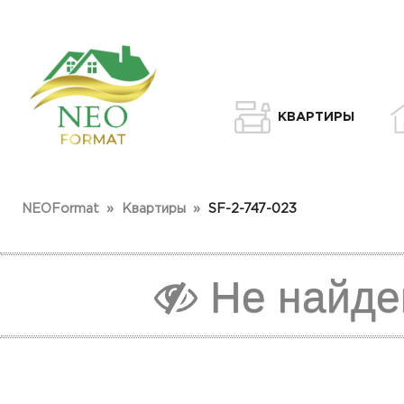
КВАРТИРЫ
NEOFormat
»
Квартиры
»
SF-2-747-023
Не найде