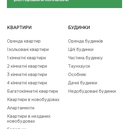
КВАРТИРИ
БУДИНКИ
Оренда квартир
Оренда будинків
Ізольовані квартири
Цілі будинки
1 кімнатні квартири
Частина будинку
2 кімнатні квартири
Таунхауси
3 кімнатні квартири
Особняк
4 кімнатні квартири
Дачні будинки
Багатокімнатні квартири
Недобудовані будинки
Квартири в новобудовах
Апартаменти
Квартири в незданих
новобудовах