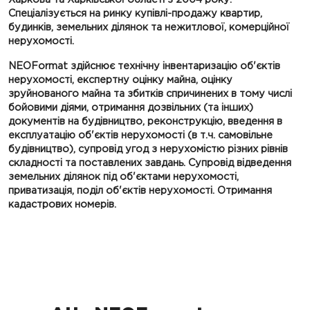
Спеціалізується на ринку купівлі-продажу квартир,
будинків, земельних ділянок та нежитлової, комерційної
нерухомості.
NEOFormat здійснює технічну інвентаризацію об'єктів
нерухомості, експертну оцінку майна, оцінку
зруйнованого майна та збитків спричинених в тому числі
бойовими діями, отримання дозвільних (та інших)
документів на будівництво, реконструкцію, введення в
експлуатацію об'єктів нерухомості (в т.ч. самовільне
будівництво), супровід угод з нерухомістю різних рівнів
складності та поставлених завдань. Супровід відведення
земельних ділянок під об'єктами нерухомості,
приватизація, поділ об'єктів нерухомості. Отримання
кадастрових номерів.