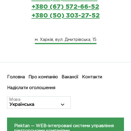
+380 (67) 572-66-52
+380 (50) 303-27-52
м. Харків, вул. Дмитрівська, 15
Головна
Про компанію
Вакансії
Контакти
Надіслати оголошення
Мова
Plektan
— WEB-інтегровані системи управління
ріелторськими компаніями