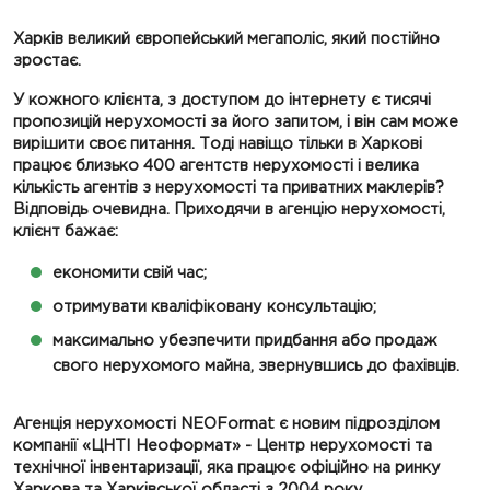
Харків великий європейський мегаполіс, який постійно
зростає.
У кожного клієнта, з доступом до інтернету є тисячі
пропозицій нерухомості за його запитом, і він сам може
вирішити своє питання. Тоді навіщо тільки в Харкові
працює близько 400 агентств нерухомості і велика
кількість агентів з нерухомості та приватних маклерів?
Відповідь очевидна. Приходячи в агенцію нерухомості,
клієнт бажає:
економити свій час;
отримувати кваліфіковану консультацію;
максимально убезпечити придбання або продаж
свого нерухомого майна, звернувшись до фахівців.
Агенція нерухомості NEOFormat є новим підрозділом
компанії «ЦНТІ Неоформат» - Центр нерухомості та
технічної інвентаризації, яка працює офіційно на ринку
Харкова та Харківської області з 2004 року.