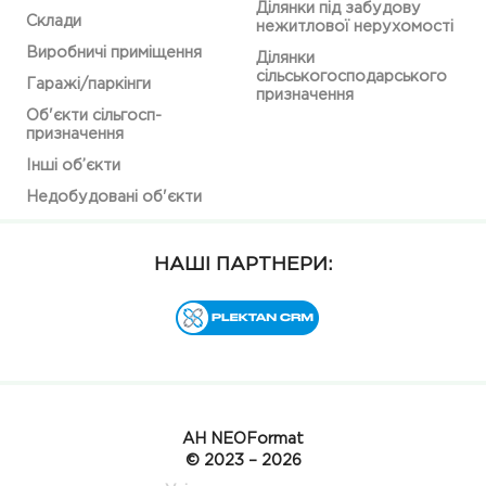
Ділянки під забудову
Склади
нежитлової нерухомості
Виробничі приміщення
Ділянки
сільськогосподарського
Гаражі/паркінги
призначення
Об'єкти сільгосп-
призначення
Інші об’єкти
Недобудовані об'єкти
НАШІ ПАРТНЕРИ:
АН NEOFormat
© 2023 – 2026