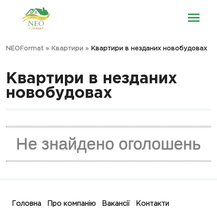
NEOFormat
»
Квартири
»
Квартири в незданих новобудовах
Квартири в незданих
новобудовах
Не знайдено оголошень
Головна
Про компанію
Вакансії
Контакти