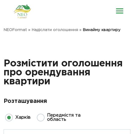
NEOFormat
»
Надіслати оголошення
»
Винайму квартиру
Розмістити оголошення
про орендування
квартири
Розташування
Передмістя та
Харків
область