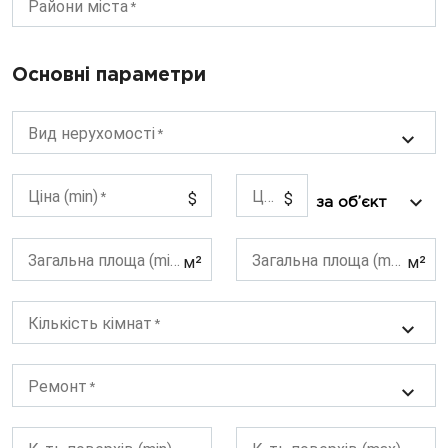
Райони міста
Основні параметри
Вид нерухомості
Ціна (min)
Ціна (max)
$
$
Загальна площа (min)
Загальна площа (max)
м²
м²
Кількість кімнат
Ремонт