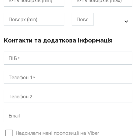
К-ть поверхів (min)
К-ть поверхів (max)
Поверх (min)
Поверх (max)
Контакти та додаткова інформація
ПІБ
Телефон 1
Телефон 2
Email
Надсилати мені пропозиції на Viber