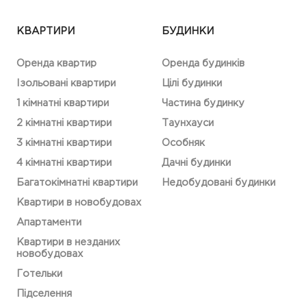
КВАРТИРИ
БУДИНКИ
Оренда квартир
Оренда будинків
Ізольовані квартири
Цілі будинки
1 кімнатні квартири
Частина будинку
2 кімнатні квартири
Таунхауси
3 кімнатні квартири
Особняк
4 кімнатні квартири
Дачні будинки
Багатокімнатні квартири
Недобудовані будинки
Квартири в новобудовах
Апартаменти
Квартири в незданих
новобудовах
Готельки
Підселення