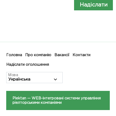
Надіслати
Головна
Про компанію
Вакансії
Контакти
Надіслати оголошення
Мова
Plektan
— WEB-інтегровані системи управління
ріелторськими компаніями