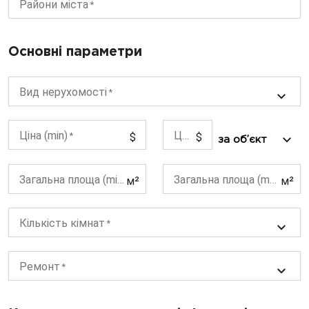
Райони міста
Основні параметри
Вид нерухомості
Ціна (min)
Ціна (max)
$
$
Загальна площа (min)
Загальна площа (max)
м²
м²
Кількість кімнат
Ремонт