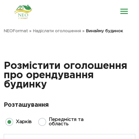
NEOFormat
»
Надіслати оголошення
»
Винайму будинок
Розмістити оголошення
про орендування
будинку
Розташування
Передмістя та
Харків
область