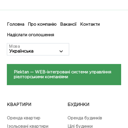
Головна
Про компанію
Вакансії
Контакти
Надіслати оголошення
Мова
Plektan
— WEB-інтегровані системи управління
ріелторськими компаніями
КВАРТИРИ
БУДИНКИ
Оренда квартир
Оренда будинків
Ізольовані квартири
Цілі будинки