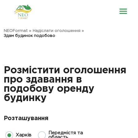
NEOFormat
»
Надіслати оголошення
»
Здам будинок подобово
Розмістити оголошення
про здавання в
подобову оренду
будинку
Розташування
Передмістя та
Харків
область