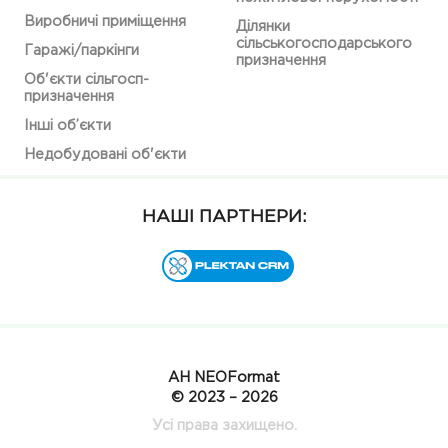
Виробничі приміщення
Ділянки
сільськогосподарського
Гаражі/паркінги
призначення
Об'єкти сільгосп-
призначення
Інші об’єкти
Недобудовані об'єкти
НАШІ ПАРТНЕРИ:
АН NEOFormat
© 2023 – 2026
Усі права захищено.