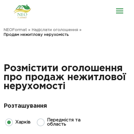
NEOFormat
»
Надіслати оголошення
»
Продам нежитлову нерухомість
Розмістити оголошення
про продаж нежитлової
нерухомості
Розташування
Передмістя та
Харків
область